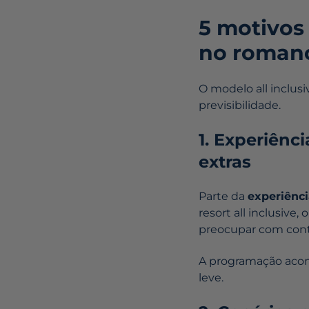
5 motivos 
no roman
O modelo all inclus
previsibilidade.
1. Experiên
extras
Parte da
experiênc
resort all inclusive
preocupar com contas
A programação acon
leve.