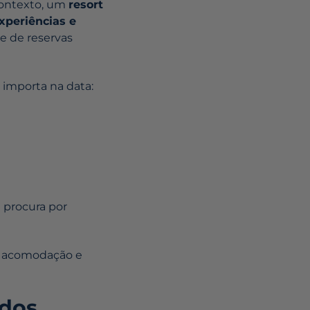
 contexto, um
resort
experiências e
 de reservas
 importa na data:
 procura por
e acomodação e
 dos