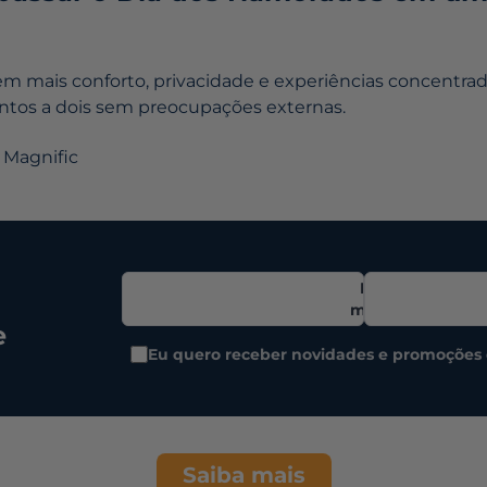
em mais conforto, privacidade e experiências concentra
os a dois sem preocupações externas.
 Magnific
E-
mail
e
Eu quero receber novidades e promoções 
Saiba mais