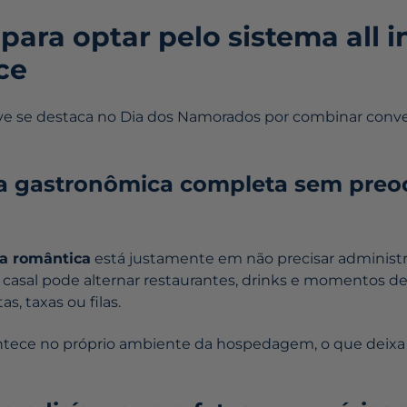
para optar pelo sistema all i
ce
ive se destaca no Dia dos Namorados por combinar conv
cia gastronômica completa sem pre
ia romântica
está justamente em não precisar administr
, o casal pode alternar restaurantes, drinks e momentos 
, taxas ou filas.
tece no próprio ambiente da hospedagem, o que deixa 