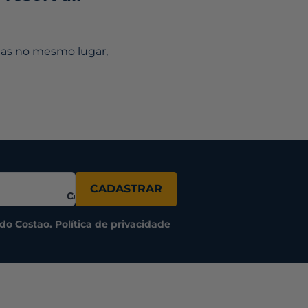
das no mesmo lugar,
Nome
CADASTRAR
Completo
do Costao.
Política de privacidade