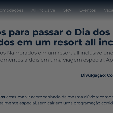
omodações
All Inclusive
SPA
Eventos
Vaca
s para passar o Dia dos
s em um resort all inc
dos Namorados em um resort all inclusive une
momentos a dois em uma viagem especial. Ap
Divulgação: Co
dos
costuma vir acompanhado da mesma dúvida: como t
mente especial, sem cair em uma programação corrida