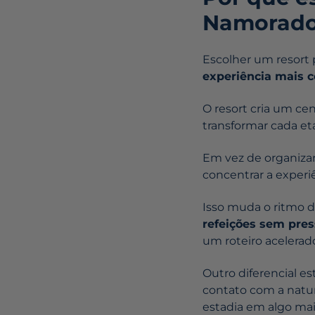
Namorado
Escolher um resort
experiência mais 
O resort cria um ce
transformar cada et
Em vez de organizar 
concentrar a experiê
Isso muda o ritmo 
refeições sem pre
um roteiro acelerad
Outro diferencial e
contato com a natur
estadia em algo mais