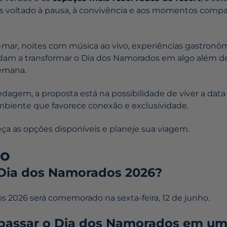
is voltado à pausa, à convivência e aos momentos comp
-mar, noites com música ao vivo, experiências gastron
dam a transformar o Dia dos Namorados em algo além d
emana.
dagem, a proposta está na possibilidade de viver a data
biente que favorece conexão e exclusividade.
eça as opções disponíveis e planeje sua viagem.
o
Dia dos Namorados 2026?
 2026 será comemorado na sexta-feira, 12 de junho.
passar o Dia dos Namorados em um r