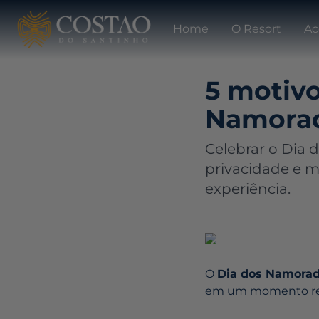
Home
O Resort
Ac
5 motivo
Namorado
Celebrar o Dia 
privacidade e 
experiência.
O
Dia dos Namora
em um momento real