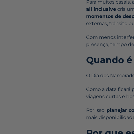
Para muitos casais, 
all inclusive
cria um
momentos de des
externas, trânsito 
Com menos interferê
presença, tempo de 
Quando é 
O Dia dos Namorad
Como a data ficará 
viagens curtas e ho
Por isso,
planejar c
mais disponibilidade
Por que e