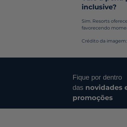
inclusive?
Sim. Resorts oferec
favorecendo moment
Crédito da imagem:
Fique por dentro
novidades 
das
promoções