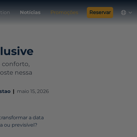
tion
Notícias
Promoções
Reservar
lusive
 conforto,
oste nessa
stao
|
maio 15, 2026
ransformar a data
 ou previsível?