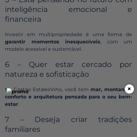
inteligência emocional e
financeira
Investir em multipropriedade é uma forma de
garantir momentos inesquecíveis
, com um
modelo acessível e sustentável.
6 – Quer estar cercado por
natureza e sofisticação
×
No Costao Estaleirinho, você tem
mar, montanha,
conforto e arquitetura pensada para o seu bem-
estar
.
7 – Deseja criar tradições
familiares