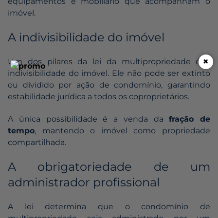
equipamentos e mobiliário que acompanham o
imóvel.
A indivisibilidade do imóvel
×
Um dos pilares da lei da multipropriedade é a
indivisibilidade do imóvel. Ele não pode ser extinto
ou dividido por ação de condomínio, garantindo
estabilidade jurídica a todos os coproprietários.
A única possibilidade é a venda da
fração de
tempo
, mantendo o imóvel como propriedade
compartilhada.
A obrigatoriedade de um
administrador profissional
A lei determina que o condomínio de