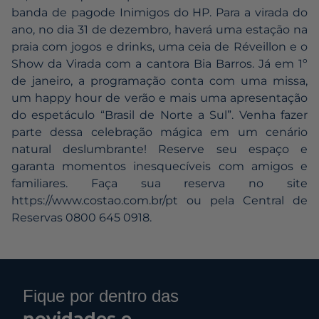
banda de pagode Inimigos do HP. Para a virada do
ano, no dia 31 de dezembro, haverá uma estação na
praia com jogos e drinks, uma ceia de Réveillon e o
Show da Virada com a cantora Bia Barros. Já em 1º
de janeiro, a programação conta com uma missa,
um happy hour de verão e mais uma apresentação
do espetáculo “Brasil de Norte a Sul”. Venha fazer
parte dessa celebração mágica em um cenário
natural deslumbrante! Reserve seu espaço e
garanta momentos inesquecíveis com amigos e
familiares. Faça sua reserva no site
https://www.costao.com.br/pt
ou pela Central de
Reservas 0800 645 0918.
Fique por dentro das
novidades e