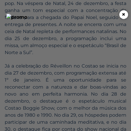
pop. Na véspera de Natal, 24 de dezembro, a festa
ganha um tom especial com a concentração da
×
fanfarra para a chegada do Papai Noel, seguido da
entrega de presentes. A noite se encerra com uma
ceia de Natal repleta de performances natalinas. No
dia 25 de dezembro, a programação inclui uma
missa, um almoço especial e o espetáculo “Brasil de
Norte a Sul”.
Já a celebração do Réveillon no Costao se inicia no
dia 27 de dezembro, com programação extensa até
1º de janeiro. É uma oportunidade para se
reconectar com a natureza e dar boas-vindas ao
novo ano em perfeita harmonia. No dia 28 de
dezembro, o destaque é o espetáculo musical
Costao Boggie Show, com o melhor da música dos
anos de 1980 e 1990. No dia 29, os hóspedes podem
participar de uma caminhada meditativa, e no dia
30, o destaque fica por conta do show nacional da