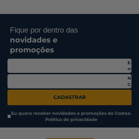
Fique por dentro das
novidades e
promoções
E-
mail
Nom
Comp
CADASTRAR
Eu quero receber novidades e promoções do Costao.
Política de privacidade