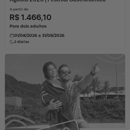
A partir de
R$ 1.466,10
Para dois adultos
01/08/2026
a
31/08/2026
2
diárias