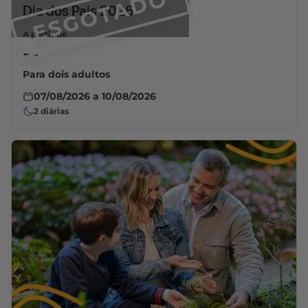
ESGOTADO
Dia dos Pais 2026
A partir de
--
Para dois adultos
07/08/2026
a
10/08/2026
2
diárias