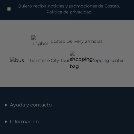
Quiero recibir noticias y promociones de Costao.
Política de privacidad
Costao Delivery 24 horas
Transfer e City Tour
Shopping center
Ayuda y contacto
Información