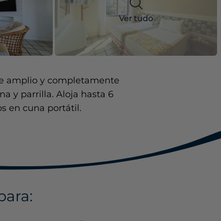
Ver tudo
este amplio y completamente
 y parrilla. Aloja hasta 6
s en cuna portátil.
para: