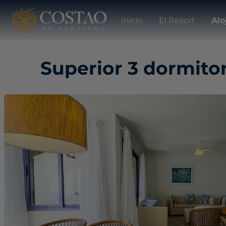
Inicio
El Resort
Alo
Superior 3 dormito