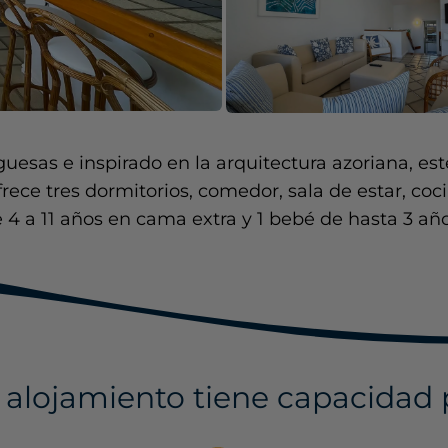
guesas e inspirado en la arquitectura azoriana, 
ce tres dormitorios, comedor, sala de estar, cocina
e 4 a 11 años en cama extra y 1 bebé de hasta 3 año
 alojamiento tiene capacidad 