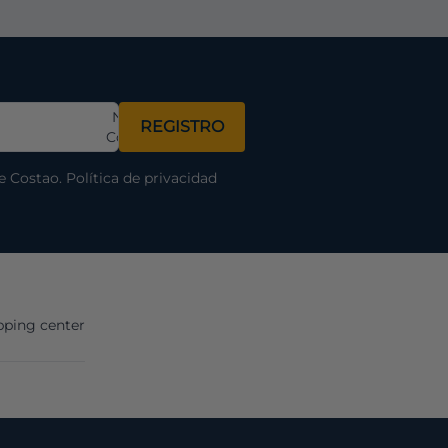
Nombre
REGISTRO
Completo
de Costao.
Política de privacidad
ping center