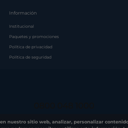
Información
Institucional
Paquetes y promociones
Política de privacidad
Política de seguridad
0800 048 1000
© 2025. Costão do Santinho. All rights reserved.
n nuestro sitio web, analizar, personalizar conteni