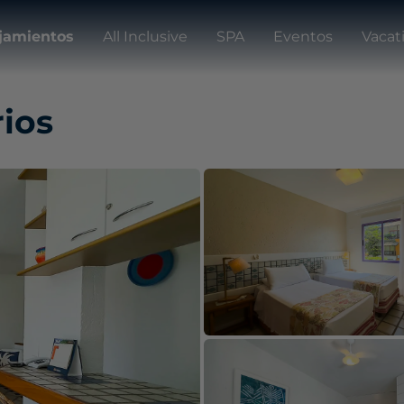
jamientos
All Inclusive
SPA
Eventos
Vacat
rios