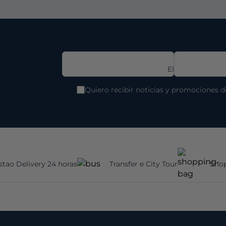
Correo
Electrónico
Quiero recibir noticias y promociones 
stao Delivery 24 horas
Transfer e City Tour
Shop