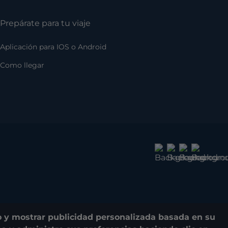
Prepárate para tu viaje
Aplicación para IOS o Android
Como llegar
do y mostrar publicidad personalizada basada en su