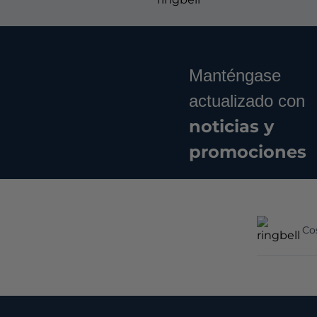
Manténgase
actualizado con
noticias y
promociones
Co