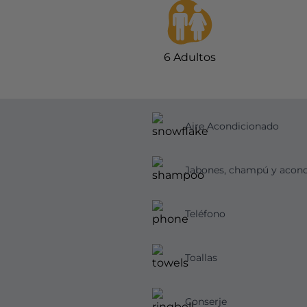
6
Adultos
Aire Acondicionado
Teléfono
Toallas
Conserje