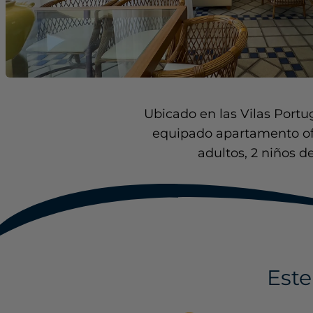
Ubicado en las Vilas Portu
equipado apartamento ofre
adultos, 2 niños d
Este