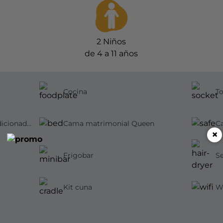
2
Niños
de 4 a 11 años
Cocina
T
Jabones, champú y acondicionador
Cama matrimonial Queen
Ca
×
Frigobar
Se
Kit cuna
Wi