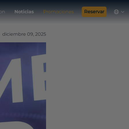
ion
Noticias
Promociones
Reservar
diciembre 09, 2025