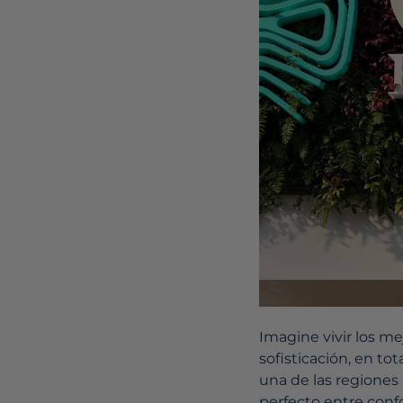
Imagine vivir los me
sofisticación, en to
una de las regiones 
perfecto entre confo