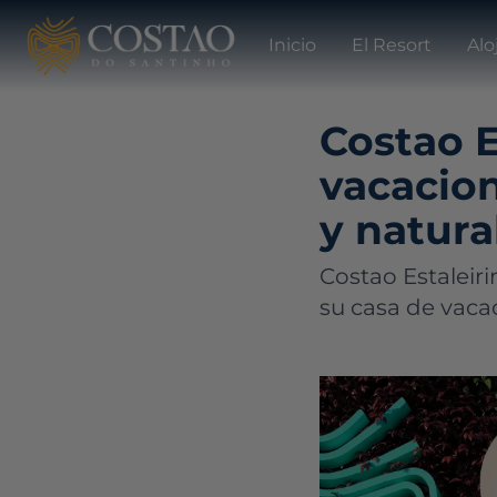
Inicio
El Resort
Alo
Costao E
vacacion
y natura
Costao Estaleiri
su casa de vaca