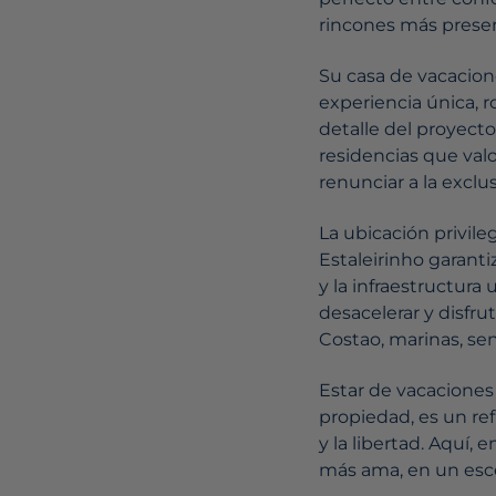
rincones más prese
Su casa de vacacione
experiencia única, r
detalle del proyecto
residencias que valo
renunciar a la exclus
La ubicación privile
Estaleirinho garant
y la infraestructura
desacelerar y disfrut
Costao, marinas, se
Estar de vacaciones 
propiedad, es un ref
y la libertad. Aquí,
más ama, en un esce