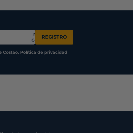
Nombre
REGISTRO
Completo
de Costao.
Política de privacidad