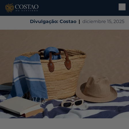
Divulgação: Costao
|
diciembre 15, 2025