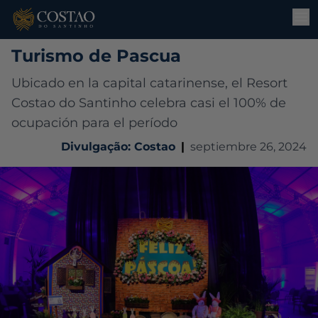
Turismo de Pascua
Ubicado en la capital catarinense, el Resort
Costao do Santinho celebra casi el 100% de
ocupación para el período
Divulgação: Costao
|
septiembre 26, 2024