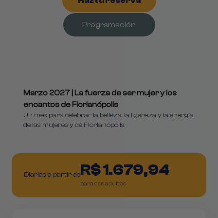
Haz tu reserva
Programación
Marzo 2027 | La fuerza de ser mujer y los
encantos de Florianópolis
Un mes para celebrar la belleza, la ligereza y la energía
de las mujeres y de Florianópolis.
R$ 1.679,94
Diarias a partir de
para dos adultos