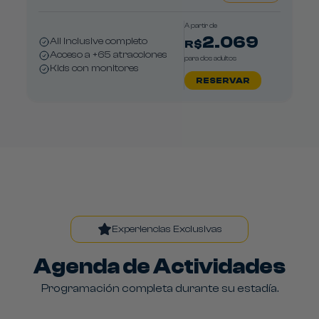
A partir de
2.069
All Inclusive completo
R$
Acceso a +65 atracciones
para dos adultos
Kids con monitores
RESERVAR
Experiencias Exclusivas
Agenda de Actividades
Programación completa durante su estadía.