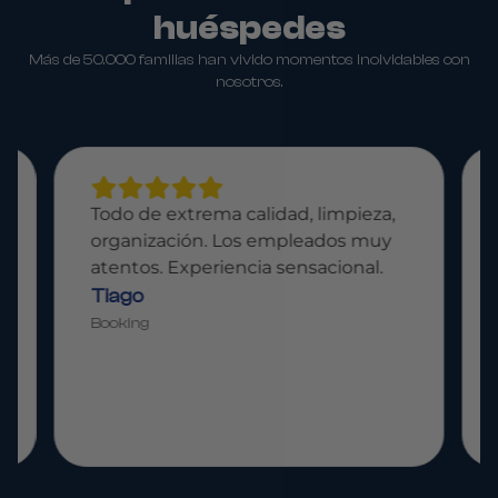
huéspedes
Más de 50.000 familias han vivido momentos inolvidables con
nosotros.
Todo de extrema calidad, limpieza,
organización. Los empleados muy
atentos. Experiencia sensacional.
Tiago
Booking