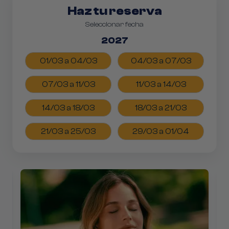
Haz tu reserva
Seleccionar fecha
2027
01/03 a 04/03
04/03 a 07/03
07/03 a 11/03
11/03 a 14/03
14/03 a 18/03
18/03 a 21/03
21/03 a 25/03
29/03 a 01/04