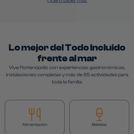
Quero saber más
Lo mejor del Todo Incluido
frente al mar
Vive Florianópolis con experiencias gastronómicas,
instalaciones completas y más de 65 actividades para
toda la familia.
Alimentación
Bebidas