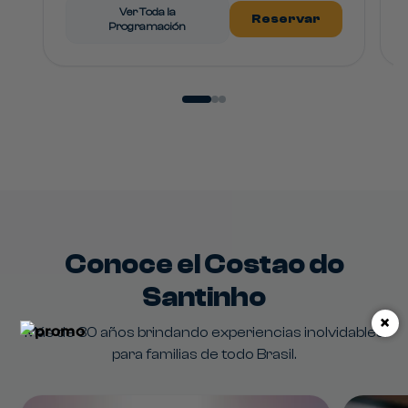
Ver Toda la
Reservar
Programación
Conoce el Costao do
Santinho
×
Más de 30 años brindando experiencias inolvidables
para familias de todo Brasil.