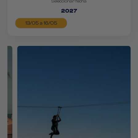
Seleccionar fecha
2027
13/05 a 16/05