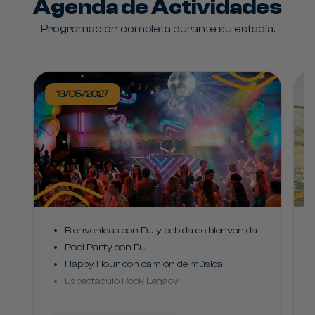
Agenda de Actividades
Programación completa durante su estadía.
13/05/2027
Bienvenidas con DJ y bebida de bienvenida
Pool Party con DJ
Happy Hour con camión de música
Espectáculo Rock Legacy
Hits de los años 2000