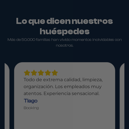
Lo que dicen nuestros
huéspedes
Más de 50.000 familias han vivido momentos inolvidables con
nosotros.
Todo de extrema calidad, limpieza,
organización. Los empleados muy
atentos. Experiencia sensacional.
Tiago
Booking