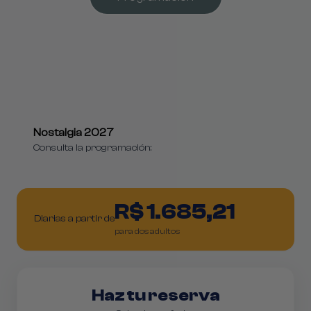
Nostalgia 2027
Consulta la programación:
R$ 1.685,21
Diarias a partir de
para dos adultos
Haz tu reserva