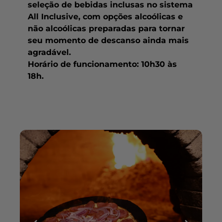
seleção de bebidas inclusas no sistema
All Inclusive, com opções alcoólicas e
não alcoólicas preparadas para tornar
seu momento de descanso ainda mais
agradável.
Horário de funcionamento: 10h30 às
18h.
Utilizamos cookies para auxiliar a sua navegação
em nosso website, analisar, personalizar
conteúdos e exibir publicidade personalizada