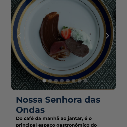
Nossa Senhora das
Ondas
Do café da manhã ao jantar, é o
principal espaço gastronômico do