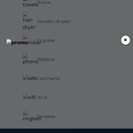
Toallas
Secador de pelo
×
Frigobar
Teléfono
Caja fuerte
Wi-fi
Conserje