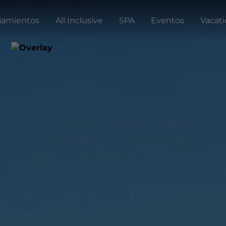
jamientos
All Inclusive
SPA
Eventos
Vacat