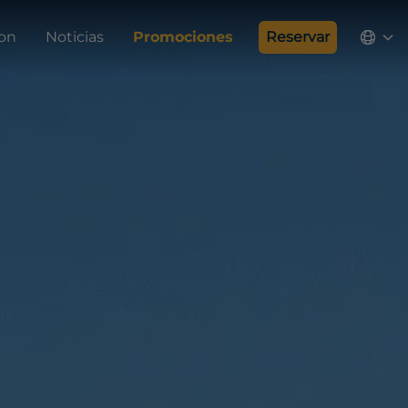
ion
Noticias
Promociones
Reservar