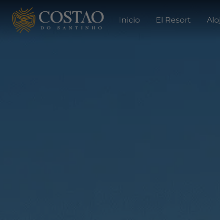
Inicio
El Resort
Alo